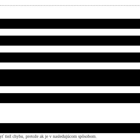
yť tiež chybu, pretože ak je v nasledujúcom spôsobom.