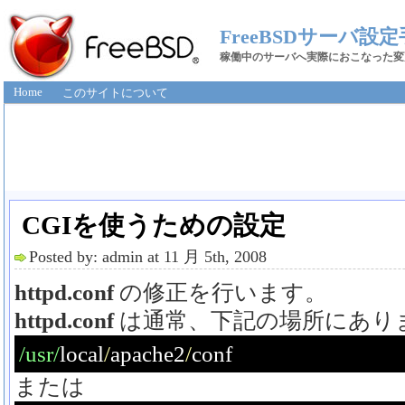
FreeBSDサーバ設
稼働中のサーバへ実際におこなった変
Home
このサイトについて
CGIを使うための設定
Posted by: admin at 11 月 5th, 2008
httpd.conf
の修正を行います。
httpd.conf
は通常、下記の場所にあり
/usr/
local
/
apache2
/
conf
または