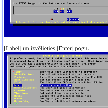
[Label] un izvēlieties [Enter] pogu.