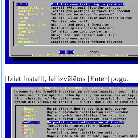
[Iziet Install], lai izvēlētos [Enter] pogu.