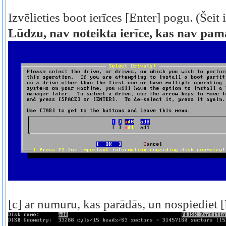
Izvēlieties boot ierīces [Enter] pogu.
(Šeit 
Lūdzu, nav noteikta ierīce, kas nav pamat
[c] ar numuru, kas parādās, un nospiediet 