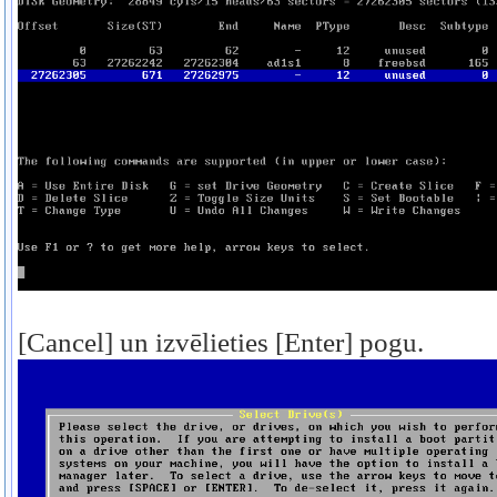
[Cancel] un izvēlieties [Enter] pogu.