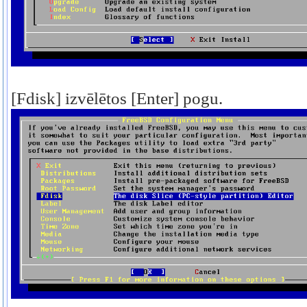
[Fdisk] izvēlētos [Enter] pogu.