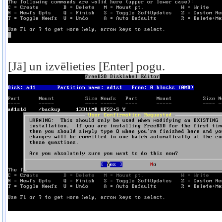
[Jā] un izvēlieties [Enter] pogu.