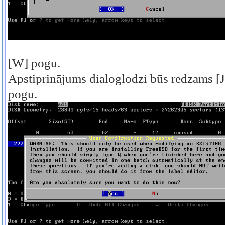
[W] pogu.
Apstiprinājums dialoglodzi būs redzams [Jā
pogu.