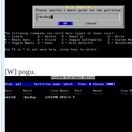
[W] pogu.