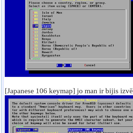
[Japanese 106 keymap]
jo man ir bijis izvē