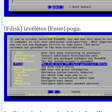
[Fdisk] izvēlētos [Enter] pogu.