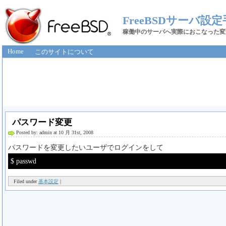
FreeBSDサーバ設
稼働中のサーバへ実際におこなった変
Home
このサイトについて
パスワード変更
Posted by: admin at 10 月 31st, 2008
パスワードを変更したいユーザでログインをして
$ passwd
Filed under
基本設定
|